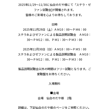
2025年11/29～11/30に仙台のだや様にて「ステラ・ゼ
ファン試聴会]が開催されます。
皆様のご来場を心よりお待ちしております。
日時
2025年11月29日（土）ＡＭ10：00～ＰＭ6：00
ステラおよびゼファンによる製品説明試聴会 ＡＭ10：
30～ＰＭ12：00、ＰＭ1：30～ＰＭ3：00
2025年11月30日（日）ＡＭ10：00～ＰＭ5：00
ステラおよびゼファンによる製品説明試聴会 ＡＭ10：
30～ＰＭ12：00、ＰＭ1：30～ＰＭ3：00
製品説明試聴会以外の時間はフリー試聴となります。ご
愛聴盤をお持ちください。
入場無料
■会場
会場 仙台のだや様 2階
詳細は、下記仙台のだや様のページをご参照ください。