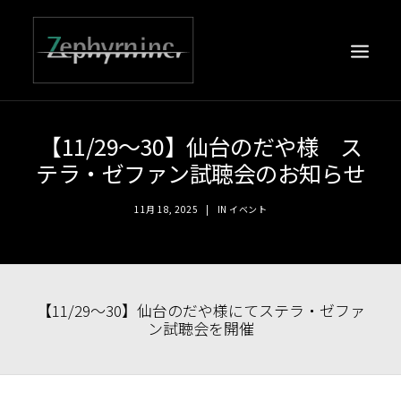
【11/29～30】仙台のだや様 ス
テラ・ゼファン試聴会のお知らせ
11月 18, 2025
|
IN
イベント
【11/29～30】仙台のだや様にてステラ・ゼファ
ン試聴会を開催