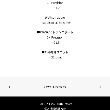
CH Precision
・C1.2
Wattson audio
・Madison LE Streamer
■CD/SACDトランスポート
CH Precision
・D1.5
■外部電源ユニット
・X1 dual
NEWS & EVENTS
このサイトのご利用について
個人情報保護方針