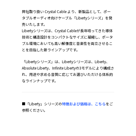
弊社取り扱い Crystal Cable より、新製品として、ポー
タブルオーディオ向けケーブル「Libertyシリーズ」を発
売いたします。
Libertyシリーズは、Crystal Cableが長年培ってきた導体
技術と構造設計をコンパクトなサイズに凝縮し、ポータ
ブル環境においても高い解像度と音楽性を両立させるこ
とを目指した新ラインアップです。
「Libertyシリーズ」は、Libertyシリーズは、Liberty、
Absolute Liberty、Infinite Libertyの3モデルにより構成さ
れ、用途や求める音質に応じてお選びいただける体系的
なラインナップです。
■「Liberty」シリーズの
特徴および価格は、こちら
をご
参照ください。